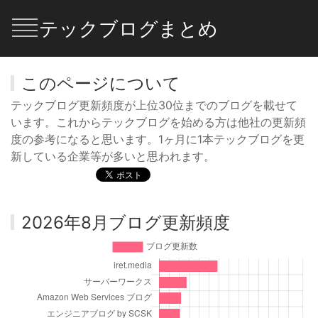
テックブログまとめ
このページについて
テックブログ更新頻度が上位30位までのブログを載せて
います。これからテックブログを始める方は他社の更新頻
度の参考になると思います。1ヶ月に1本テックブログを更
新している企業等が多いと思われます。
2026年8月ブログ更新頻度